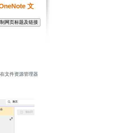
eNote 文
制网页标题及链接
数字笔记珍宝
：在文件资源管理器