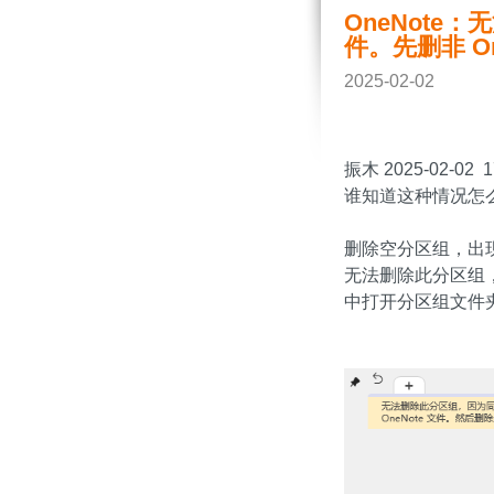
OneNote
件。先删非 On
2025-02-02
振木 2025-02-02 1
谁知道这种情况怎
删除空分区组，出
无法删除此分区组，
中打开分区组文件夹