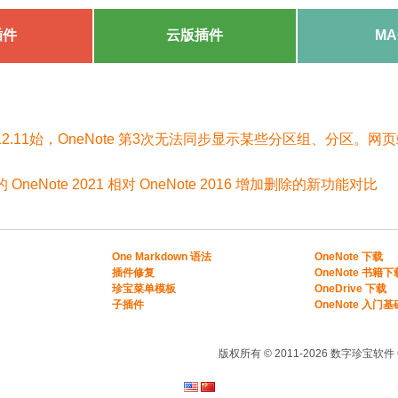
插件
云版插件
MA
.12.11始，OneNote 第3次无法同步显示某些分区组、分区。
的 OneNote 2021 相对 OneNote 2016 增加删除的新功能对比
One Markdown 语法
OneNote 下载
插件修复
OneNote 书籍下
珍宝菜单模板
OneDrive 下载
子插件
OneNote 入门基
版权所有 © 2011-2026 数字珍宝软件 O