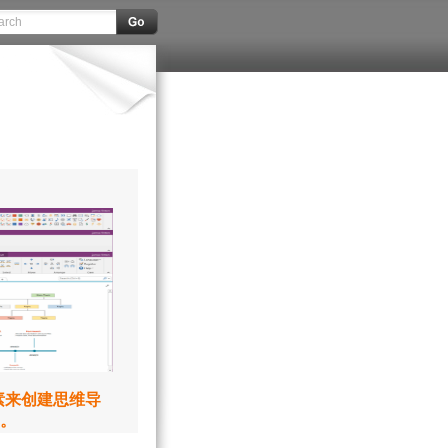
元素来创建思维导
。