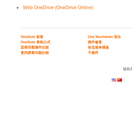
Web OneDrive (OneDrive Online)
​​OneNote 标签
One Markdown 语法
OneNote 表格公式​
插件修复
​思维导图插件比较​
珍宝菜单模板
​查找搜索功能比较​
子插件
版权所