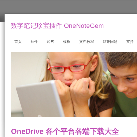
数字笔记珍宝插件 OneNoteGem
首页
插件
购买
模板
文档教程
疑难问题
支持
OneDrive 各个平台各端下载大全